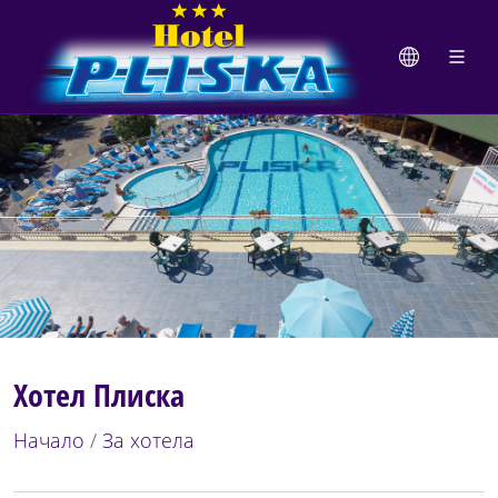
Хотел Плиска
Начало
/
За хотела