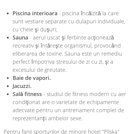
Piscina interioara
- piscina încălzită la care
sunt vestiare separate cu dulapuri individuale,
cu cheie şi duşuri;
Sauna
- aerul uscat şi ferbinte acţionează
recreativ şi întăreşte organismul, provocând
eliberarea de toxine. Sauna este un remediu
perfect împotriva stresului de zi cu zi, şi a
excesului de greutate.
Baie de vapori.
Jacuzzi.
Sală fitness
- studiul de fitness modern cu aer
condiţionat are o varietate de echipamente
adecvate pentru un antrenament complet de
reprezentanţii ambelor sexe.
Pentru fanii sporturilor de minore hotel "Pliska"