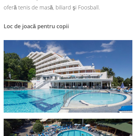
oferă tenis de masă, biliard şi Foosball.
Loc de joacă pentru copii