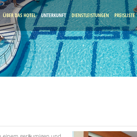
ÜBER DAS HOTEL
UNTERKUNFT
DIENSTLEISTUNGEN
PREISLISTE
in einem geräumigen und