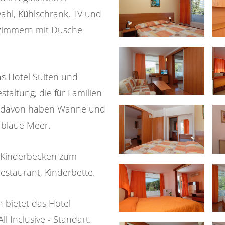
wahl, Kühlschrank, TV und
ezimmern mit Dusche
s Hotel Suiten und
staltung, die für Familien
ige davon haben Wanne und
rblaue Meer.
z, Kinderbecken zum
estaurant, Kinderbette.
 bietet das Hotel
l Inclusive - Standart.