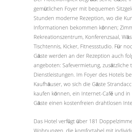
gemütlichen Foyer mit bequemen Sitzgele
Stunden moderne Rezeption, wo die Ku
Informationen bekommen können; Zimme
Rekreationszentrum, Konferenzsaal, Wäsch
Tischtennis, Kicker, Fitnessstudio. Für 
Gäste werden an der Rezeption auch fol
angeboten: Safevermietung, zusätzliche t
Dienstleistungen. Im Foyer des Hotels be
Kaufhäuser, wo sich die Gäste Strandac
kaufen können, ein Internet-Café und in
Gäste einen kostenfreien drahtlosen In
Das Hotel verfügt über 181 Doppelzimme
Wohnungen, die komfortabel mit individu