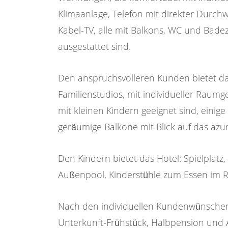
Klimaanlage, Telefon mit direkter Durch
Kabel-TV, alle mit Balkons, WC und Bad
ausgestattet sind.
Den anspruchsvolleren Kunden bietet da
Familienstudios, mit individueller Raumge
mit kleinen Kindern geeignet sind, ein
geräumige Balkone mit Blick auf das azu
Den Kindern bietet das Hotel: Spielplat
Außenpool, Kinderstühle zum Essen im R
Nach den individuellen Kundenwünschen
Unterkunft-Frühstück, Halbpension und Al